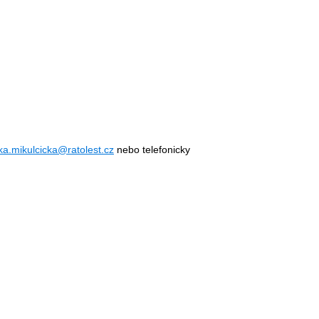
ka.mikulcicka@ratolest.cz
nebo telefonicky