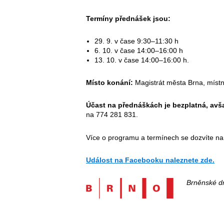
Termíny přednášek jsou:
29. 9. v čase 9:30–11:30 h
6. 10. v čase 14:00–16:00 h
13. 10. v čase 14:00–16:00 h.
Místo konání:
Magistrát města Brna, místn
Účast na přednáškách je bezplatná, avša
na 774 281 831.
Více o programu a termínech se dozvíte n
Událost na Facebooku naleznete zde.
Brněnské dn