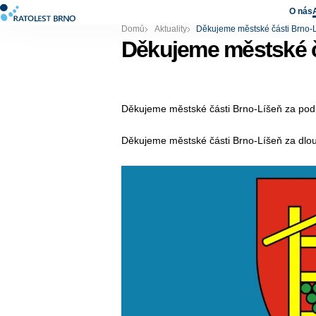
O nás
Domů
Aktuality
Děkujeme městské části Brno-L
Děkujeme městské č
Děkujeme městské části Brno-Líšeň za podpor
Děkujeme městské části Brno-Líšeň za dl