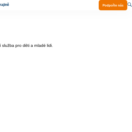
ajině
Podpořte nás
služba pro děti a mladé lidi.