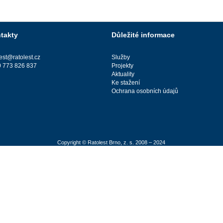
takty
Důležité informace
lest@ratolest.cz
Služby
 773 826 837
Projekty
Aktuality
Ke stažení
Ochrana osobních údajů
Copyright © Ratolest Brno, z. s. 2008 – 2024