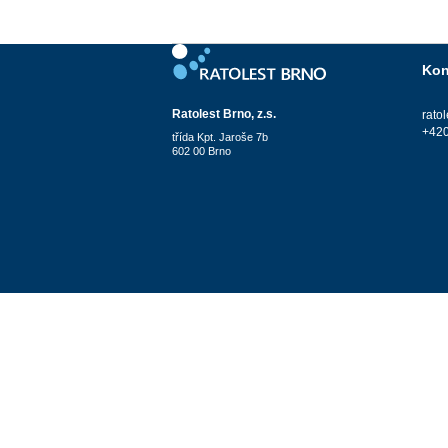
Kon
Ratolest Brno, z.s.
rato
+420
třída Kpt. Jaroše 7b
602 00 Brno