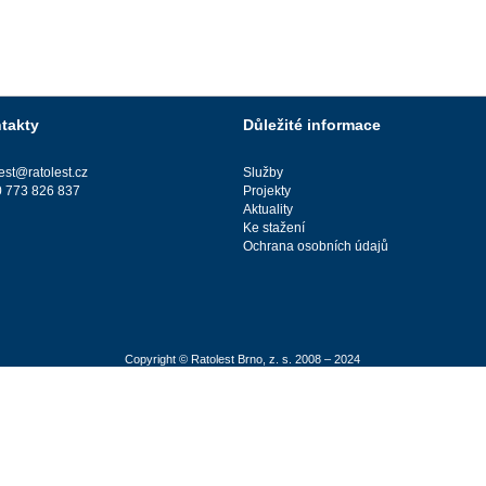
takty
Důležité informace
lest@ratolest.cz
Služby
 773 826 837
Projekty
Aktuality
Ke stažení
Ochrana osobních údajů
Copyright © Ratolest Brno, z. s. 2008 – 2024