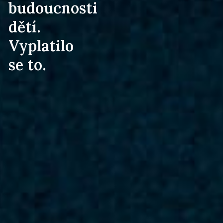
budoucnosti
dětí.
Vyplatilo
se to.