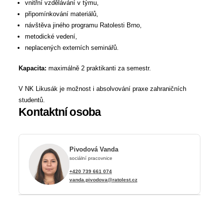
vnitřní vzdělávání v týmu,
připomínkování materiálů,
návštěva jiného programu Ratolesti Brno,
metodické vedení,
​neplacených externích seminářů.
Kapacita:
maximálně 2 praktikanti za semestr.
V NK Likusák je možnost i absolvování praxe zahraničních
studentů.
Kontaktní osoba
Pivodová Vanda
sociální pracovnice
+420 739 661 074
vanda.pivodova@ratolest.cz